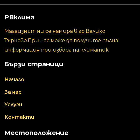
РВклима
Магаизнът ни се намира в гр.Велико
Търново.При нас може да получите пълна
информация при избора на климатик
Бързи страници
Начало
За нас
Услуги
Контакти
Местоположение