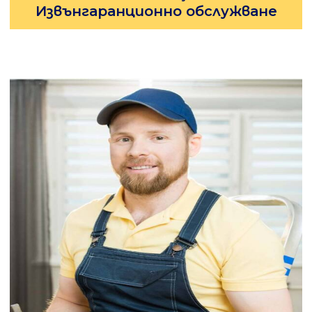
Извънгаранционно обслужване