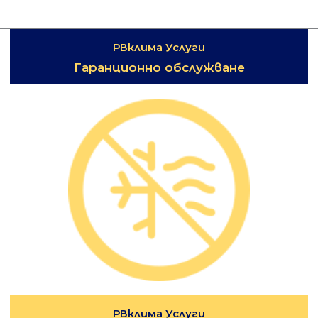
РВклима Услуги
Гаранционно обслужване
РВклима Услуги