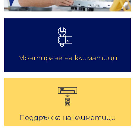
Монтиране на климатици
Поддръжка на климатици